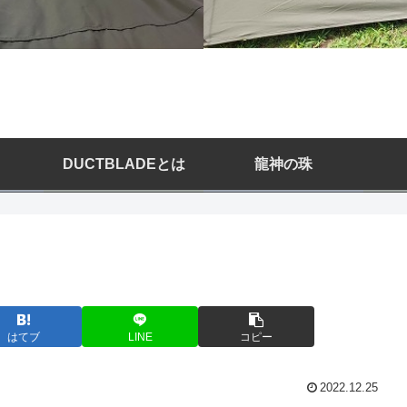
DUCTBLADEとは
龍神の珠
はてブ
LINE
コピー
2022.12.25