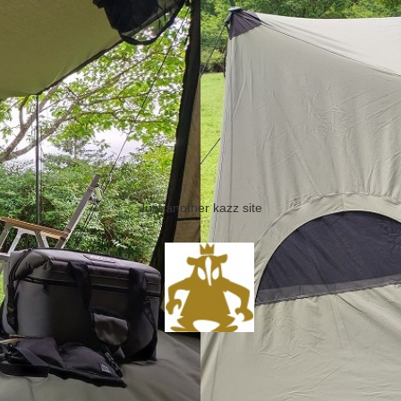
Just another kazz site