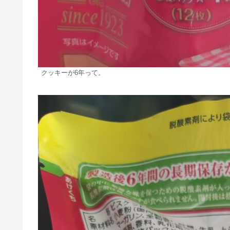
クッキーが6年って。